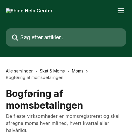
Spring videre til hovedindholdet
Søg efter artikler...
Alle samlinger
Skat & Moms
Moms
Bogføring af momsbetalingen
Bogføring af
momsbetalingen
De fleste virksomheder er momsregistreret og skal
afregne moms hver måned, hvert kvartal eller
halvårligt.