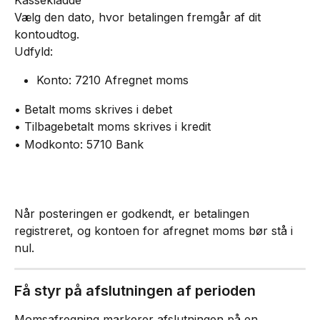
Vælg den dato, hvor betalingen fremgår af dit 
kontoudtog.
Udfyld:
Konto: 7210 Afregnet moms
• Betalt moms skrives i debet
• Tilbagebetalt moms skrives i kredit
• Modkonto: 5710 Bank
Når posteringen er godkendt, er betalingen 
registreret, og kontoen for afregnet moms bør stå i 
nul.
Få styr på afslutningen af perioden
Momsafregning markerer afslutningen på en 