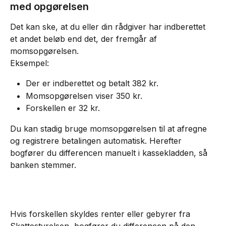
med opgørelsen
Det kan ske, at du eller din rådgiver har indberettet 
et andet beløb end det, der fremgår af 
momsopgørelsen.
Eksempel:
Der er indberettet og betalt 382 kr.
Momsopgørelsen viser 350 kr.
Forskellen er 32 kr.
Du kan stadig bruge momsopgørelsen til at afregne 
og registrere betalingen automatisk. Herefter 
bogfører du differencen manuelt i kassekladden, så 
banken stemmer.
Hvis forskellen skyldes renter eller gebyrer fra 
Skattestyrelsen, bogfører du differencen på den 