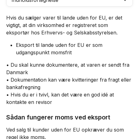
Indholdsfortegnelse
Hvis du sælger varer til lande uden for EU, er det 
vigtigt, at din virksomhed er registreret som 
eksportør hos Erhvervs- og Selskabsstyrelsen.
Eksport til lande uden for EU er som 
udgangspunkt momsfrit
• Du skal kunne dokumentere, at varen er sendt fra 
Danmark
• Dokumentation kan være kvitteringer fra fragt eller 
bankafregning
• Hvis du er i tvivl, kan det være en god idé at 
kontakte en revisor
Sådan fungerer moms ved eksport
Ved salg til kunder uden for EU opkræver du som 
regel ikke moms.