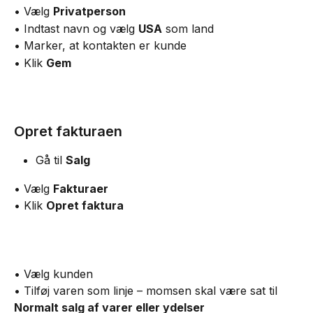
• Vælg 
Privatperson
• Indtast navn og vælg 
USA
 som land
• Marker, at kontakten er kunde
• Klik 
Gem
Opret fakturaen
Gå til 
Salg
• Vælg 
Fakturaer
• Klik 
Opret faktura
• Vælg kunden
• Tilføj varen som linje – momsen skal være sat til 
Normalt salg af varer eller ydelser