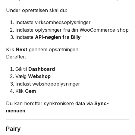
Under oprettelsen skal du:
Indtaste virksomhedsoplysninger
Indtaste oplysninger fra din WooCommerce-shop
Indtaste 
API-nøglen fra Billy
Klik 
Next
 gennem opsætningen.
Derefter:
Gå til 
Dashboard
Vælg 
Webshop
Indtast webshopoplysninger
Klik 
Gem
Du kan herefter synkronisere data via 
Sync-
menuen
.
Pairy