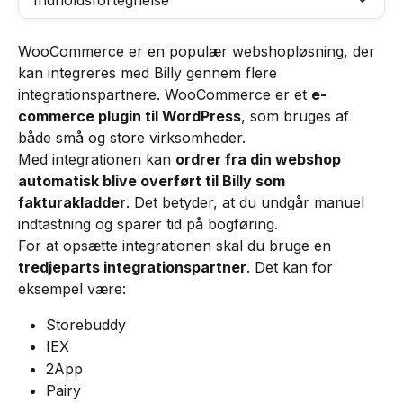
Indholdsfortegnelse
WooCommerce er en populær webshopløsning, der 
kan integreres med Billy gennem flere 
integrationspartnere. WooCommerce er et 
e-
commerce plugin til WordPress
, som bruges af 
både små og store virksomheder.
Med integrationen kan 
ordrer fra din webshop 
automatisk blive overført til Billy som 
fakturakladder
. Det betyder, at du undgår manuel 
indtastning og sparer tid på bogføring.
For at opsætte integrationen skal du bruge en 
tredjeparts integrationspartner
. Det kan for 
eksempel være:
Storebuddy
IEX
2App
Pairy