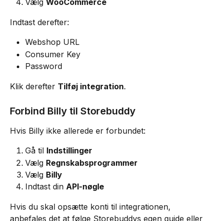
Vælg 
WooCommerce
Indtast derefter:
Webshop URL
Consumer Key
Password
Klik derefter 
Tilføj integration
.
Forbind Billy til Storebuddy
Hvis Billy ikke allerede er forbundet:
Gå til 
Indstillinger
Vælg 
Regnskabsprogrammer
Vælg 
Billy
Indtast din 
API-nøgle
Hvis du skal opsætte konti til integrationen, 
anbefales det at følge Storebuddys egen guide eller 