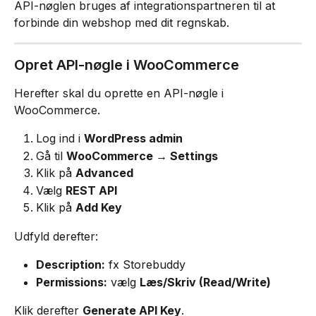
API-nøglen bruges af integrationspartneren til at 
forbinde din webshop med dit regnskab.
Opret API-nøgle i WooCommerce
Herefter skal du oprette en API-nøgle i 
WooCommerce.
Log ind i 
WordPress admin
Gå til 
WooCommerce → Settings
Klik på 
Advanced
Vælg 
REST API
Klik på 
Add Key
Udfyld derefter:
Description:
 fx Storebuddy
Permissions:
 vælg 
Læs/Skriv (Read/Write)
Klik derefter 
Generate API Key
.