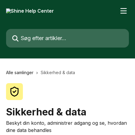
Spring videre til hovedindholdet
Søg efter artikler...
Alle samlinger
Sikkerhed & data
Sikkerhed & data
Beskyt din konto, administrer adgang og se, hvordan
dine data behandles