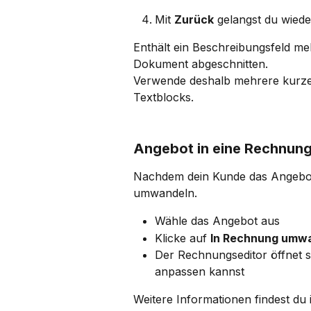
​ 
Mit 
Zurück
 gelangst du wied
Enthält ein Beschreibungsfeld mehr
Dokument abgeschnitten.
Verwende deshalb mehrere kurze B
Textblocks.
Angebot in eine Rechnun
Nachdem dein Kunde das Angebot 
umwandeln.
Wähle das Angebot aus
Klicke auf 
In Rechnung umw
Der Rechnungseditor öffnet s
anpassen kannst
Weitere Informationen findest du