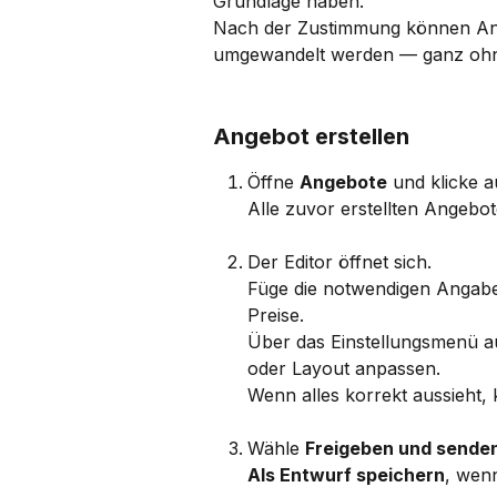
Grundlage haben. 
Nach der Zustimmung können Ang
umgewandelt werden — ganz ohne 
Angebot erstellen
Öffne 
Angebote
 und klicke a
Alle zuvor erstellten Angebot
Der Editor öffnet sich.
Füge die notwendigen Angaben
Preise.
Über das Einstellungsmenü a
oder Layout anpassen.
Wenn alles korrekt aussieht, k
​ 
Wähle 
Freigeben und sende
Als Entwurf speichern
, wenn