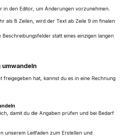
er in den Editor, um Änderungen vorzunehmen.
 als 8 Zeilen, wird der Text ab Zeile 9 im finalen 
eschreibungsfelder statt eines einzigen langen 
g umwandeln
freigegeben hat, kannst du es in eine Rechnung 
andeln
ich, damit du die Angaben prüfen und bei Bedarf 
 in unserem Leitfaden zum Erstellen und 