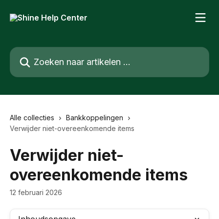
Naar de hoofdinhoud
Zoeken naar artikelen ...
Alle collecties
Bankkoppelingen
Verwijder niet-overeenkomende items
Verwijder niet-
overeenkomende items
12 februari 2026