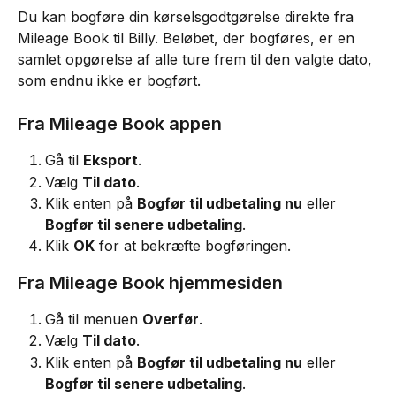
Du kan bogføre din kørselsgodtgørelse direkte fra 
Mileage Book til Billy. Beløbet, der bogføres, er en 
samlet opgørelse af alle ture frem til den valgte dato, 
som endnu ikke er bogført.
Fra Mileage Book appen
Gå til 
Eksport
.
Vælg 
Til dato
.
Klik enten på 
Bogfør til udbetaling nu
 eller 
Bogfør til senere udbetaling
.
Klik 
OK
 for at bekræfte bogføringen.
Fra Mileage Book hjemmesiden
Gå til menuen 
Overfør
.
Vælg 
Til dato
.
Klik enten på 
Bogfør til udbetaling nu
 eller 
Bogfør til senere udbetaling
.