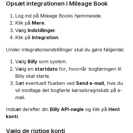
Opsæt integrationen i Mileage Book
Log ind på Mileage Books hjemmeside.
Klik på 
Mere
.
Vælg 
Indstillinger
.
Klik på 
Integration
.
Under integrationsindstillinger skal du gøre følgende:
Vælg 
Billy
 som system.
Vælg en 
startdato
 for, hvornår bogføringen til 
Billy skal starte.
Sæt eventuelt flueben ved 
Send e-mail
, hvis du 
vil modtage det bogførte kørselsregnskab på e-
mail.
Indsæt derefter din 
Billy API-nøgle
 og klik på 
Hent 
konti
.
Vælg de rigtige konti