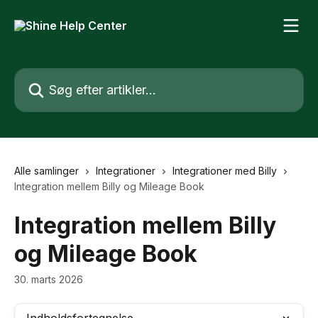
Spring videre til hovedindholdet
Søg efter artikler...
Alle samlinger
Integrationer
Integrationer med Billy
Integration mellem Billy og Mileage Book
Integration mellem Billy
og Mileage Book
30. marts 2026