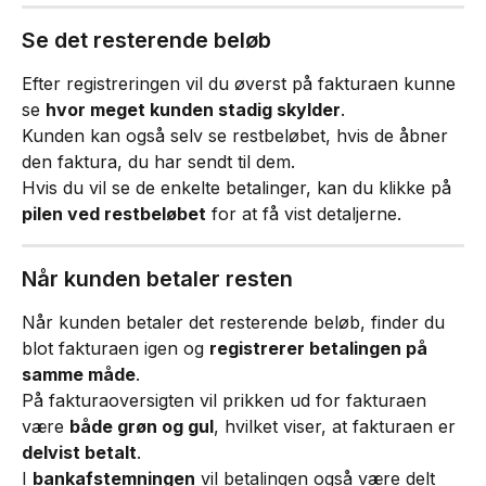
Se det resterende beløb
Efter registreringen vil du øverst på fakturaen kunne 
se 
hvor meget kunden stadig skylder
.
Kunden kan også selv se restbeløbet, hvis de åbner 
den faktura, du har sendt til dem.
Hvis du vil se de enkelte betalinger, kan du klikke på 
pilen ved restbeløbet
 for at få vist detaljerne.
Når kunden betaler resten
Når kunden betaler det resterende beløb, finder du 
blot fakturaen igen og 
registrerer betalingen på 
samme måde
.
På fakturaoversigten vil prikken ud for fakturaen 
være 
både grøn og gul
, hvilket viser, at fakturaen er 
delvist betalt
.
I 
bankafstemningen
 vil betalingen også være delt 