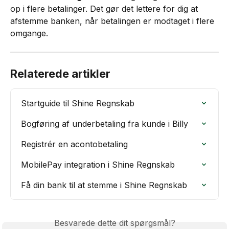
op i flere betalinger. Det gør det lettere for dig at 
afstemme banken, når betalingen er modtaget i flere 
omgange.
Relaterede artikler
Startguide til Shine Regnskab
Bogføring af underbetaling fra kunde i Billy
Registrér en acontobetaling
MobilePay integration i Shine Regnskab
Få din bank til at stemme i Shine Regnskab
Besvarede dette dit spørgsmål?