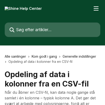
Spring videre til hovedindholdet
Søg efter artikler...
Alle samlinger
Kom godt i gang
Generelle indstillinger
Opdeling af data i kolonner fra en CSV-fil
Opdeling af data i
kolonner fra en CSV-fil
Når du åbner en CSV-fil, kan data nogle gange stå
samlet i én kolonne – typisk kolonne A. Det gør det
svært at arbejde med oplysningerne, fordi alt er