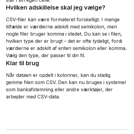
står i sin egen celle.
Hvilken adskillelse skal jeg vælge?
CSV-filer kan være formateret forskelligt. I mange 
tilfælde er værdierne adskilt med semikolon, men 
nogle filer bruger komma i stedet. Du kan se i filen, 
hvilken type der er brugt – det er ofte tydeligt, fordi 
værdierne er adskilt af enten semikolon eller komma.
Vælg den type, der passer til din fil.
Klar til brug
Når dataen er opdelt i kolonner, kan du stadig 
gemme filen som CSV. Den kan nu bruges i systemer 
som bankafstemning eller andre værktøjer, der 
arbejder med CSV-data. 