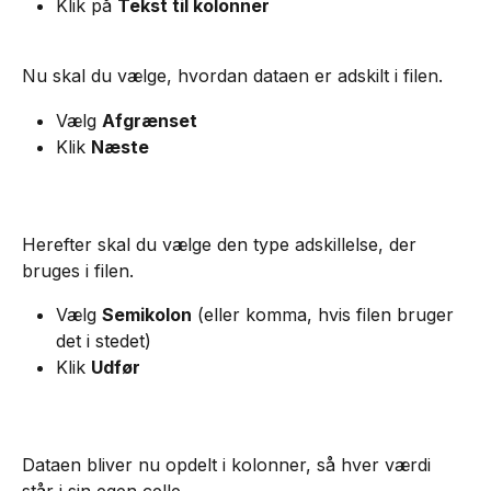
Klik på 
Tekst til kolonner
Nu skal du vælge, hvordan dataen er adskilt i filen.
Vælg 
Afgrænset
Klik 
Næste
Herefter skal du vælge den type adskillelse, der 
bruges i filen.
Vælg 
Semikolon
 (eller komma, hvis filen bruger 
det i stedet)
Klik 
Udfør
Dataen bliver nu opdelt i kolonner, så hver værdi 