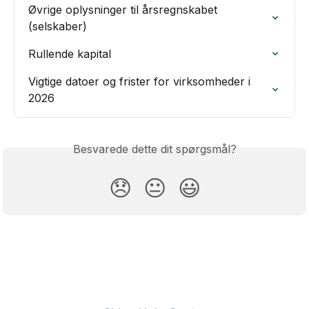
Øvrige oplysninger til årsregnskabet 
(selskaber)
Rullende kapital
Vigtige datoer og frister for virksomheder i 
2026
Besvarede dette dit spørgsmål?
😞
😐
😃