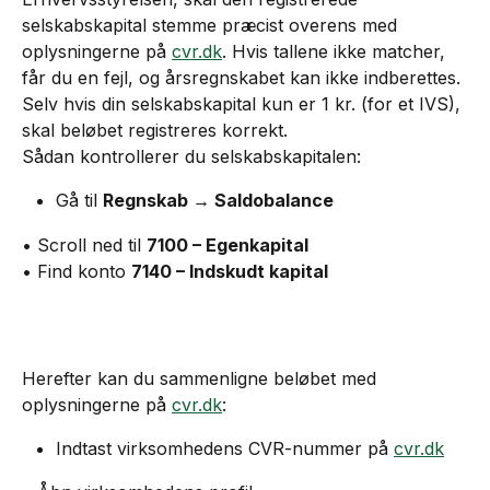
selskabskapital stemme præcist overens med 
oplysningerne på 
cvr.dk
. Hvis tallene ikke matcher, 
får du en fejl, og årsregnskabet kan ikke indberettes.
Selv hvis din selskabskapital kun er 1 kr. (for et IVS), 
skal beløbet registreres korrekt.
Sådan kontrollerer du selskabskapitalen:
Gå til 
Regnskab → Saldobalance
• Scroll ned til 
7100 – Egenkapital
• Find konto 
7140 – Indskudt kapital
Herefter kan du sammenligne beløbet med 
oplysningerne på 
cvr.dk
:
Indtast virksomhedens CVR-nummer på 
cvr.dk