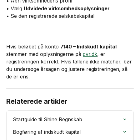
• Åbn virksomhedens profil
• Vælg 
Udvidede virksomhedsoplysninger
• Se den registrerede selskabskapital
Hvis beløbet på konto 
7140 – Indskudt kapital
stemmer med oplysningerne på 
cvr.dk
, er 
registreringen korrekt. Hvis tallene ikke matcher, bør 
du undersøge årsagen og justere registreringen, så 
de er ens.
Relaterede artikler
Startguide til Shine Regnskab
Bogføring af indskudt kapital