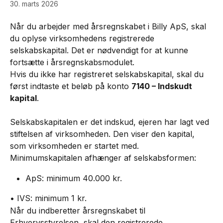
30. marts 2026
Når du arbejder med årsregnskabet i Billy ApS, skal 
du oplyse virksomhedens registrerede 
selskabskapital. Det er nødvendigt for at kunne 
fortsætte i årsregnskabsmodulet.
Hvis du ikke har registreret selskabskapital, skal du 
først indtaste et beløb på konto 
7140 – Indskudt 
kapital
.
Selskabskapitalen er det indskud, ejeren har lagt ved 
stiftelsen af virksomheden. Den viser den kapital, 
som virksomheden er startet med.
Minimumskapitalen afhænger af selskabsformen:
ApS: minimum 40.000 kr.
• IVS: minimum 1 kr.
Når du indberetter årsregnskabet til 
Erhvervsstyrelsen, skal den registrerede 