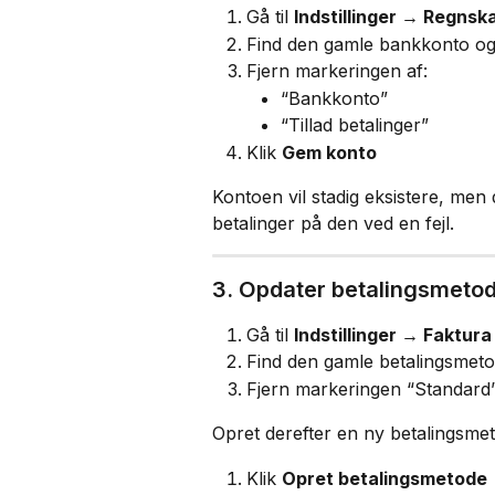
Gå til 
Indstillinger → Regnsk
Find den gamle bankkonto og 
Fjern markeringen af:
“Bankkonto”
“Tillad betalinger”
Klik 
Gem konto
Kontoen vil stadig eksistere, men
betalinger på den ved en fejl.
3. Opdater betalingsmetod
Gå til 
Indstillinger → Faktur
Find den gamle betalingsmetod
Fjern markeringen “Standard
Opret derefter en ny betalingsme
Klik 
Opret betalingsmetode