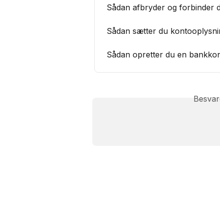
Sådan afbryder og forbinder du
Sådan sætter du kontooplysni
Sådan opretter du en bankko
Besvar