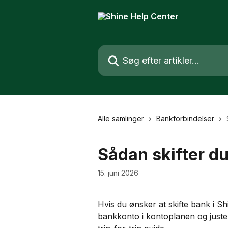
Spring videre til hovedindholdet
Søg efter artikler...
Alle samlinger
Bankforbindelser
Sådan skifter d
15. juni 2026
Hvis du ønsker at skifte bank i S
bankkonto i kontoplanen og juste