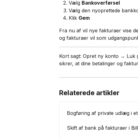
Vælg 
Bankoverførsel
Vælg den nyoprettede bankk
Klik 
Gem
Fra nu af vil nye fakturaer vise d
og fakturaer vil som udgangspunk
Kort sagt: Opret ny konto → Luk
sikrer, at dine betalinger og faktur
Relaterede artikler
Bogføring af private udlæg i et
Skift af bank på fakturaer i Bil