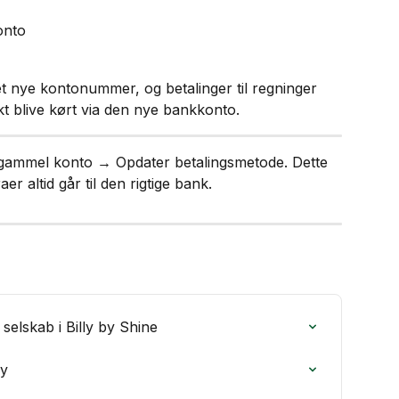
onto
et nye kontonummer, og betalinger til regninger 
t blive kørt via den nye bankkonto.
 gammel konto → Opdater betalingsmetode. Dette 
aer altid går til den rigtige bank.
 selskab i Billy by Shine
ly