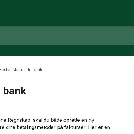
Sådan skifter du bank
u bank
hine Regnskab, skal du både oprette en ny 
re dine betalingsmetoder på fakturaer. Her er en 