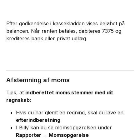
Efter godkendelse i kassekladden vises beløbet på 
balancen. Når renten betales, debiteres 7375 og 
krediteres bank eller privat udlæg.
Afstemning af moms
Tjek, at 
indberettet moms stemmer med dit 
regnskab
:
Hvis du har glemt en regning, skal du lave en 
efterindberetning
I Billy kan du se momsopgørelsen under 
Rapporter → Momsopgørelse