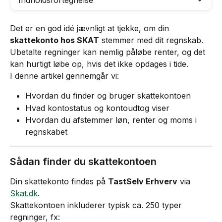
Indholdsfortegnelse
Det er en god idé jævnligt at tjekke, om din 
skattekonto hos SKAT
 stemmer med dit regnskab. 
Ubetalte regninger kan nemlig påløbe renter, og det 
kan hurtigt løbe op, hvis det ikke opdages i tide.
I denne artikel gennemgår vi:
Hvordan du finder og bruger skattekontoen
Hvad kontostatus og kontoudtog viser
Hvordan du afstemmer løn, renter og moms i 
regnskabet
Sådan finder du skattekontoen
Din skattekonto findes på 
TastSelv Erhverv
 via 
Skat.dk
.
Skattekontoen inkluderer typisk ca. 250 typer 
regninger, fx: