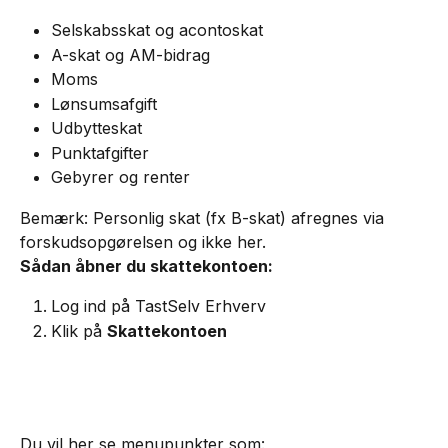
Selskabsskat og acontoskat
A-skat og AM-bidrag
Moms
Lønsumsafgift
Udbytteskat
Punktafgifter
Gebyrer og renter
Bemærk: Personlig skat (fx B-skat) afregnes via 
forskudsopgørelsen og ikke her.
Sådan åbner du skattekontoen:
Log ind på TastSelv Erhverv
Klik på 
Skattekontoen
Du vil her se menupunkter som: