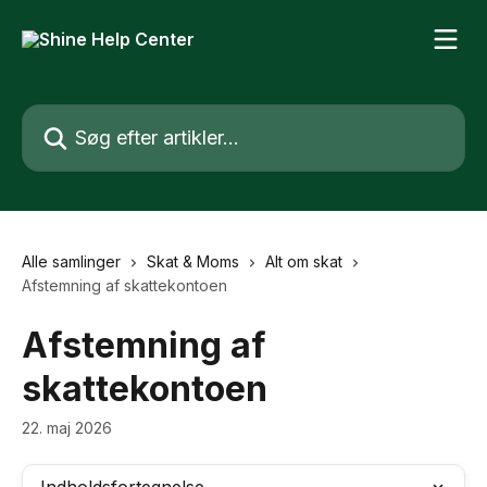
Spring videre til hovedindholdet
Søg efter artikler...
Alle samlinger
Skat & Moms
Alt om skat
Afstemning af skattekontoen
Afstemning af
skattekontoen
22. maj 2026