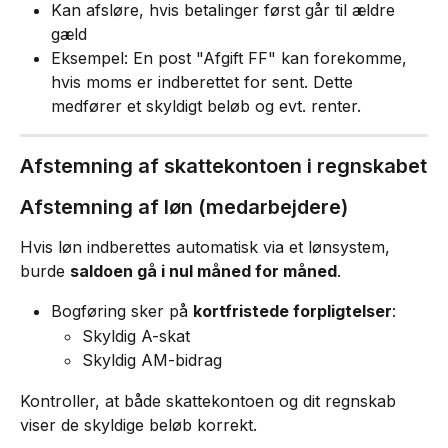
Kan afsløre, hvis betalinger først går til ældre 
gæld
Eksempel: En post "Afgift FF" kan forekomme, 
hvis moms er indberettet for sent. Dette 
medfører et skyldigt beløb og evt. renter.
Afstemning af skattekontoen i regnskabet
Afstemning af løn (medarbejdere)
Hvis løn indberettes automatisk via et lønsystem, 
burde 
saldoen gå i nul måned for måned
.
Bogføring sker på 
kortfristede forpligtelser
:
Skyldig A-skat
Skyldig AM-bidrag
Kontroller, at både skattekontoen og dit regnskab 
viser de skyldige beløb korrekt.