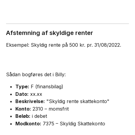
Afstemning af skyldige renter
Eksempel: Skyldig rente på 500 kr. pr. 31/08/2022.
Sådan bogføres det i Billy:
Type:
 F (finansbilag)
Dato:
 xx.xx
Beskrivelse:
 "Skyldig rente skattekonto"
Konto:
 2310 – momsfrit
Beløb:
 i debet
Modkonto:
 7375 – Skyldig Skattekonto