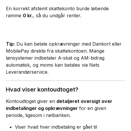
En korrekt afstemt skattekonto burde løbende 
ramme 
0 kr.
, så du undgår renter.
Tip:
 Du kan betale opkrævninger med Dankort eller 
MobilePay direkte fra skattekontoen. Mange 
lønsystemer indbetaler A-skat og AM-bidrag 
automatisk, og moms kan betales via Nets 
Leverandørservice.
Hvad viser kontoudtoget?
Kontoudtoget giver en 
detaljeret oversigt over 
indbetalinger og opkrævninger
 for en given 
periode, ligesom i netbanken.
Viser hvad hver indbetaling er gået til