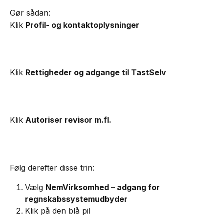
Gør sådan:
Klik 
Profil- og kontaktoplysninger
Klik 
Rettigheder og adgange til TastSelv
Klik 
Autoriser revisor m.fl.
Følg derefter disse trin:
Vælg 
NemVirksomhed – adgang for 
regnskabssystemudbyder
Klik på den blå pil