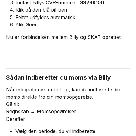
Indtast Billys CVR-nummer: 
33239106
Klik på den blå pil igen
Feltet udfyldes automatisk
Klik 
Gem
Nu er forbindelsen mellem Billy og SKAT oprettet.
Sådan indberetter du moms via Billy
Når integrationen er sat op, kan du indberette din 
moms direkte fra din momsopgørelse.
Gå til:
Regnskab → Momsopgørelser
Derefter:
Vælg den periode, du vil indberette