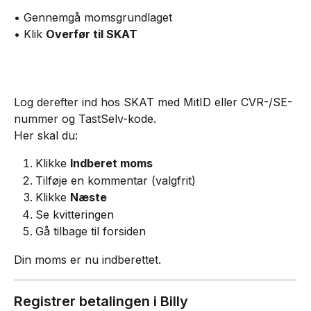
• Gennemgå momsgrundlaget
• Klik 
Overfør til SKAT
Log derefter ind hos SKAT med MitID eller CVR-/SE-
nummer og TastSelv-kode.
Her skal du:
Klikke 
Indberet moms
Tilføje en kommentar (valgfrit)
Klikke 
Næste
Se kvitteringen
Gå tilbage til forsiden
Din moms er nu indberettet.
Registrer betalingen i Billy