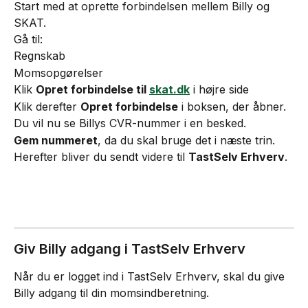
Start med at oprette forbindelsen mellem Billy og 
SKAT.
Gå til:
Regnskab
Momsopgørelser
Klik 
Opret forbindelse til 
skat.dk
 i højre side
Klik derefter 
Opret forbindelse
 i boksen, der åbner.
Du vil nu se Billys CVR-nummer i en besked.
Gem nummeret
, da du skal bruge det i næste trin.
Herefter bliver du sendt videre til 
TastSelv Erhverv
.
Giv Billy adgang i TastSelv Erhverv
Når du er logget ind i TastSelv Erhverv, skal du give 
Billy adgang til din momsindberetning.