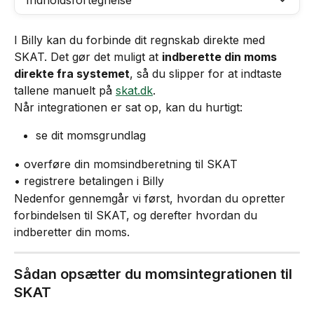
Indholdsfortegnelse
I Billy kan du forbinde dit regnskab direkte med 
SKAT. Det gør det muligt at 
indberette din moms 
direkte fra systemet
, så du slipper for at indtaste 
tallene manuelt på 
skat.dk
.
Når integrationen er sat op, kan du hurtigt:
se dit momsgrundlag
• overføre din momsindberetning til SKAT
• registrere betalingen i Billy
Nedenfor gennemgår vi først, hvordan du opretter 
forbindelsen til SKAT, og derefter hvordan du 
indberetter din moms.
Sådan opsætter du momsintegrationen til 
SKAT