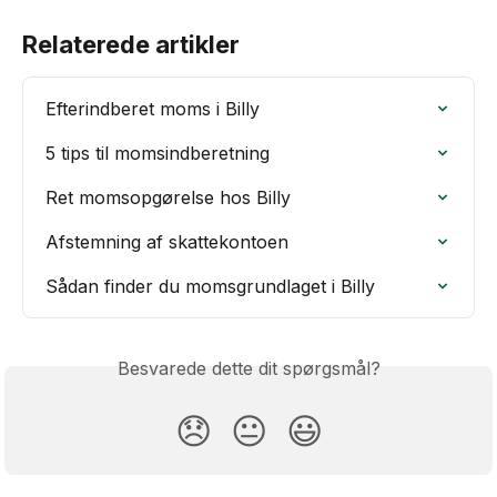
Relaterede artikler
Efterindberet moms i Billy
5 tips til momsindberetning
Ret momsopgørelse hos Billy
Afstemning af skattekontoen
Sådan finder du momsgrundlaget i Billy
Besvarede dette dit spørgsmål?
😞
😐
😃