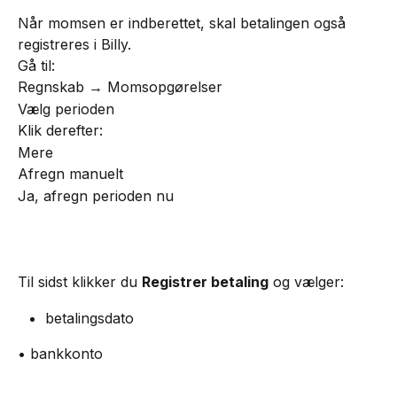
Når momsen er indberettet, skal betalingen også 
registreres i Billy.
Gå til:
Regnskab → Momsopgørelser
Vælg perioden
Klik derefter:
Mere
Afregn manuelt
Ja, afregn perioden nu
Til sidst klikker du 
Registrer betaling
 og vælger:
betalingsdato
• bankkonto