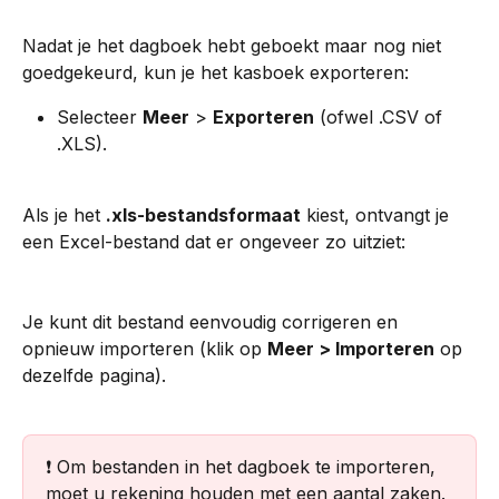
Nadat je het dagboek hebt geboekt maar nog niet 
goedgekeurd, kun je het kasboek exporteren:
Selecteer 
Meer
 > 
Exporteren
 (ofwel .CSV of 
.XLS).
Als je het 
.xls-bestandsformaat
 kiest, ontvangt je 
een Excel-bestand dat er ongeveer zo uitziet:
Je kunt dit bestand eenvoudig corrigeren en 
opnieuw importeren (klik op 
Meer > Importeren
 op 
dezelfde pagina).
❗️ Om bestanden in het dagboek te importeren, 
moet u rekening houden met een aantal zaken. 