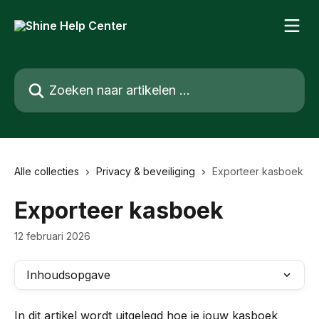
Naar de hoofdinhoud
Zoeken naar artikelen ...
Alle collecties
Privacy & beveiliging
Exporteer kasboek
Exporteer kasboek
12 februari 2026
Inhoudsopgave
In dit artikel wordt uitgelegd hoe je jouw kasboek 