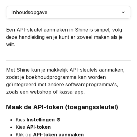
Inhoudsopgave
Een API-sleutel aanmaken in Shine is simpel, volg 
deze handleiding en je kunt er zoveel maken als je 
wilt.
Met Shine kun je makkelijk API-sleutels aanmaken, 
zodat je boekhoudprogramma kan worden 
geïntegreerd met andere softwareprogramma's, 
zoals een webshop of kassa-app.
Maak de API-token (toegangssleutel)
Kies 
Instellingen
 ⚙️
Kies 
API-token
Klik op 
API-token aanmaken