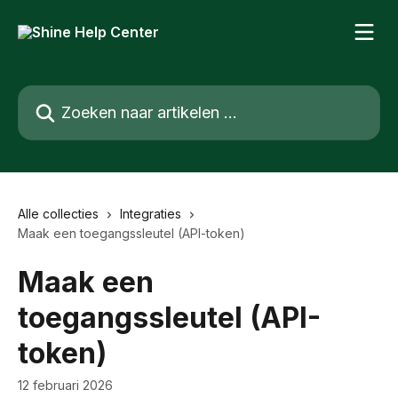
Naar de hoofdinhoud
Zoeken naar artikelen ...
Alle collecties
Integraties
Maak een toegangssleutel (API-token)
Maak een
toegangssleutel (API-
token)
12 februari 2026