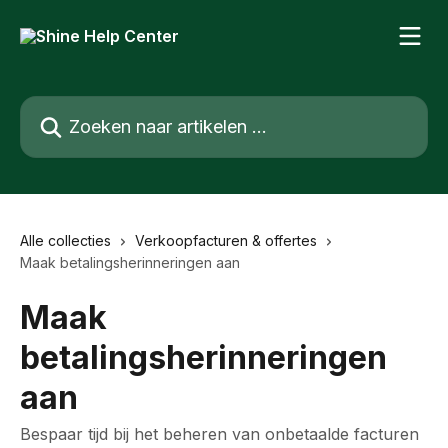
Naar de hoofdinhoud
Zoeken naar artikelen ...
Alle collecties
Verkoopfacturen & offertes
Maak betalingsherinneringen aan
Maak
betalingsherinneringen
aan
Bespaar tijd bij het beheren van onbetaalde facturen