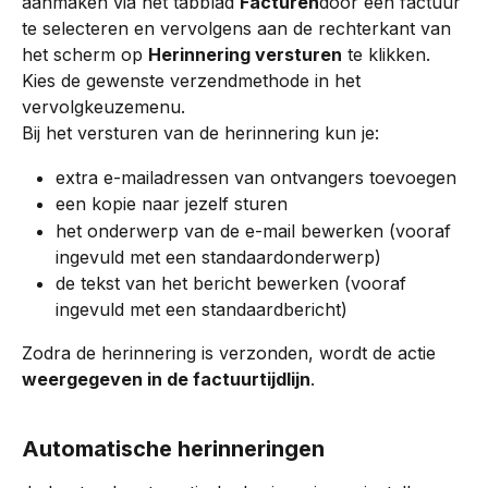
aanmaken via het tabblad 
Facturen
door een factuur 
te selecteren en vervolgens aan de rechterkant van 
het scherm op 
Herinnering versturen
 te klikken. 
Kies de gewenste verzendmethode in het 
vervolgkeuzemenu.
Bij het versturen van de herinnering kun je:
extra e-mailadressen van ontvangers toevoegen
een kopie naar jezelf sturen
het onderwerp van de e-mail bewerken (vooraf 
ingevuld met een standaardonderwerp)
de tekst van het bericht bewerken (vooraf 
ingevuld met een standaardbericht)
Zodra de herinnering is verzonden, wordt de actie 
weergegeven in de factuurtijdlijn
.
Automatische herinneringen