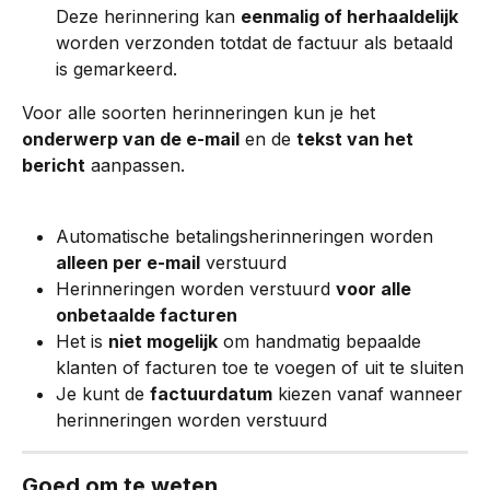
Deze herinnering kan 
eenmalig of herhaaldelijk
worden verzonden totdat de factuur als betaald 
is gemarkeerd.
Voor alle soorten herinneringen kun je het 
onderwerp van de e-mail
 en de 
tekst van het 
bericht
 aanpassen.
Automatische betalingsherinneringen worden 
alleen per e-mail
 verstuurd
Herinneringen worden verstuurd 
voor alle 
onbetaalde facturen
Het is 
niet mogelijk
 om handmatig bepaalde 
klanten of facturen toe te voegen of uit te sluiten
Je kunt de 
factuurdatum
 kiezen vanaf wanneer 
herinneringen worden verstuurd
Goed om te weten