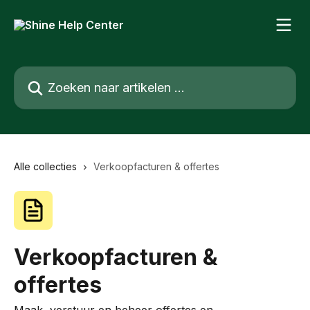
Naar de hoofdinhoud
Zoeken naar artikelen ...
Alle collecties
Verkoopfacturen & offertes
Verkoopfacturen &
offertes