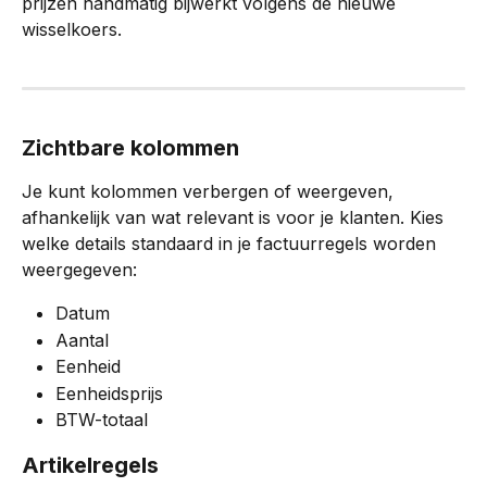
prijzen handmatig bijwerkt volgens de nieuwe 
wisselkoers.
Zichtbare kolommen
Je kunt kolommen verbergen of weergeven, 
afhankelijk van wat relevant is voor je klanten. Kies 
welke details standaard in je factuurregels worden 
weergegeven:
Datum
Aantal
Eenheid
Eenheidsprijs
BTW-totaal
Artikelregels