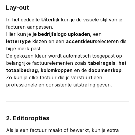
Lay-out
In het gedeelte 
Uiterlijk
 kun je de visuele stijl van je 
facturen aanpassen.
Hier kun je 
je bedrijfslogo uploaden
, een 
lettertype
 kiezen en een 
accentkleur
selecteren die 
bij je merk past.
De gekozen kleur wordt automatisch toegepast op 
belangrijke factuurelementen zoals 
tabelregels
, 
het 
totaalbedrag
, 
kolomkoppen
 en de 
documentkop
.
Zo kun je elke factuur die je verstuurt een 
professionele en consistente uitstraling geven.
2. Editoropties
Als je een factuur maakt of bewerkt, kun je extra 