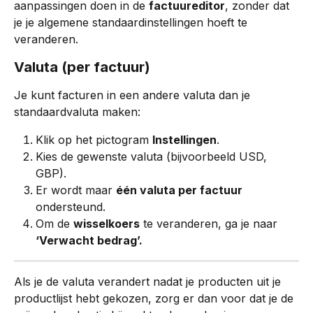
aanpassingen doen in de 
factuureditor
, zonder dat 
je je algemene standaardinstellingen hoeft te 
veranderen.
Valuta (per factuur)
Je kunt facturen in een andere valuta dan je 
standaardvaluta maken:
Klik op het pictogram 
Instellingen
.
Kies de gewenste valuta (bijvoorbeeld USD, 
GBP).
Er wordt maar 
één valuta per factuur
ondersteund.
Om de 
wisselkoers
 te veranderen, ga je naar 
‘Verwacht bedrag’.
Als je de valuta verandert nadat je producten uit je 
productlijst hebt gekozen, zorg er dan voor dat je de 