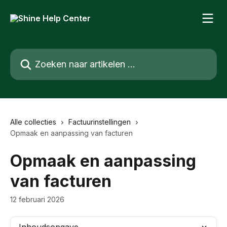
Naar de hoofdinhoud
Zoeken naar artikelen ...
Alle collecties
Factuurinstellingen
Opmaak en aanpassing van facturen
Opmaak en aanpassing
van facturen
12 februari 2026