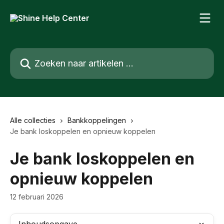
Naar de hoofdinhoud
Zoeken naar artikelen ...
Alle collecties
Bankkoppelingen
Je bank loskoppelen en opnieuw koppelen
Je bank loskoppelen en
opnieuw koppelen
12 februari 2026