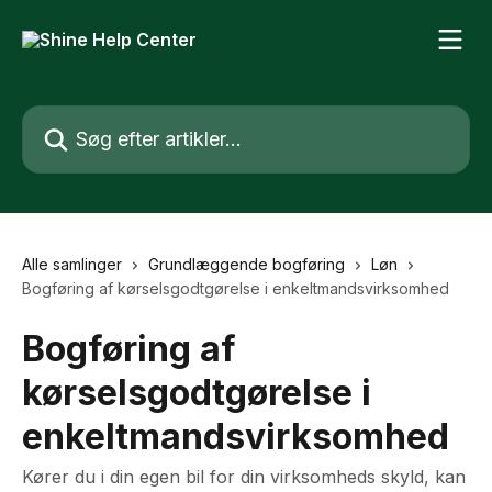
Spring videre til hovedindholdet
Søg efter artikler...
Alle samlinger
Grundlæggende bogføring
Løn
Bogføring af kørselsgodtgørelse i enkeltmandsvirksomhed
Bogføring af
kørselsgodtgørelse i
enkeltmandsvirksomhed
Kører du i din egen bil for din virksomheds skyld, kan