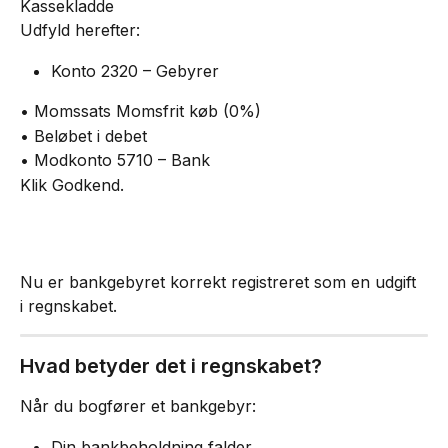
Kassekladde
Udfyld herefter:
Konto 2320 – Gebyrer
• Momssats Momsfrit køb (0%)
• Beløbet i debet
• Modkonto 5710 – Bank
Klik Godkend.
Nu er bankgebyret korrekt registreret som en udgift 
i regnskabet.
Hvad betyder det i regnskabet?
Når du bogfører et bankgebyr:
Din bankbeholdning falder