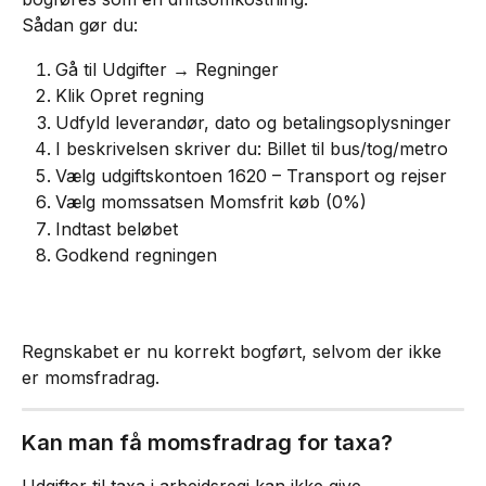
Sådan gør du:
Gå til Udgifter → Regninger
Klik Opret regning
Udfyld leverandør, dato og betalingsoplysninger
I beskrivelsen skriver du: Billet til bus/tog/metro
Vælg udgiftskontoen 1620 – Transport og rejser
Vælg momssatsen Momsfrit køb (0%)
Indtast beløbet
Godkend regningen
Regnskabet er nu korrekt bogført, selvom der ikke 
er momsfradrag.
Kan man få momsfradrag for taxa?