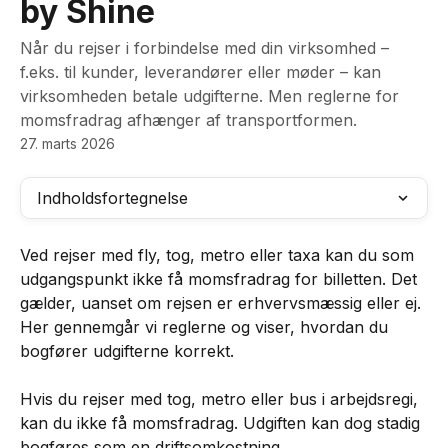
by Shine
Når du rejser i forbindelse med din virksomhed –
f.eks. til kunder, leverandører eller møder – kan
virksomheden betale udgifterne. Men reglerne for
momsfradrag afhænger af transportformen.
27. marts 2026
Indholdsfortegnelse
Ved rejser med fly, tog, metro eller taxa kan du som 
udgangspunkt ikke få momsfradrag for billetten. Det 
gælder, uanset om rejsen er erhvervsmæssig eller ej.
Her gennemgår vi reglerne og viser, hvordan du 
bogfører udgifterne korrekt.
Hvis du rejser med tog, metro eller bus i arbejdsregi, 
kan du ikke få momsfradrag. Udgiften kan dog stadig 
bogføres som en driftsomkostning.