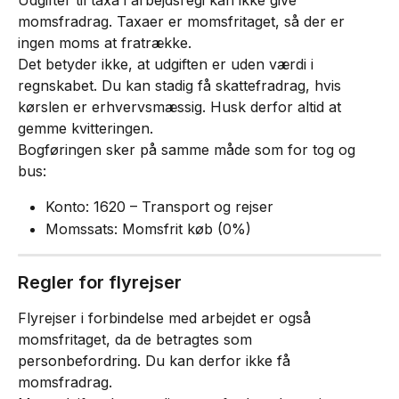
Udgifter til taxa i arbejdsregi kan ikke give 
momsfradrag. Taxaer er momsfritaget, så der er 
ingen moms at fratrække.
Det betyder ikke, at udgiften er uden værdi i 
regnskabet. Du kan stadig få skattefradrag, hvis 
kørslen er erhvervsmæssig. Husk derfor altid at 
gemme kvitteringen.
Bogføringen sker på samme måde som for tog og 
bus:
Konto: 1620 – Transport og rejser
Momssats: Momsfrit køb (0%)
Regler for flyrejser
Flyrejser i forbindelse med arbejdet er også 
momsfritaget, da de betragtes som 
personbefordring. Du kan derfor ikke få 
momsfradrag.