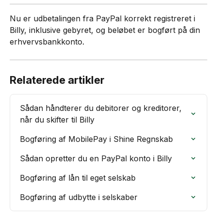
Nu er udbetalingen fra PayPal korrekt registreret i 
Billy, inklusive gebyret, og beløbet er bogført på din 
erhvervsbankkonto.
Relaterede artikler
Sådan håndterer du debitorer og kreditorer, 
når du skifter til Billy
Bogføring af MobilePay i Shine Regnskab
Sådan opretter du en PayPal konto i Billy
Bogføring af lån til eget selskab
Bogføring af udbytte i selskaber