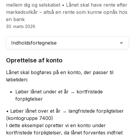
mellem dig og selskabet • Lånet skal have rente efter
markedsvilkår – altså en rente som kunne opnås hos
en bank
30. marts 2026
Indholdsfortegnelse
Oprettelse af konto
Lånet skal bogføres på en konto, der passer til 
løbetiden:
Løber lånet under et år → kortfristede 
forpligtelser
• Løber lånet over et år → langfristede forpligtelser 
(kontogruppe 7400)
I dette eksempel opretter vi en konto under 
kortfristede forpligtelser, da lånet forventes indfriet 