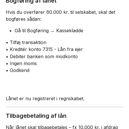
Bogføring af lånet
Hvis du overfører 60.000 kr. til selskabet, skal det 
bogføres sådan:
Gå til Bogføring → Kassekladde
• Tilføj transaktion
• Kreditér konto 7315 - Lån fra ejer
• Debiter banken som modkonto
• Ingen moms
• Godkend
Lånet er nu registreret i regnskabet.
Tilbagebetaling af lån
Når lånet skal tilbagebetales – fx 10.000 kr. i afdrag 