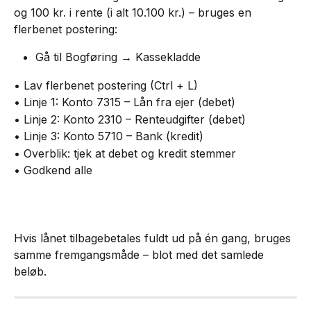
og 100 kr. i rente (i alt 10.100 kr.) – bruges en 
flerbenet postering:
Gå til Bogføring → Kassekladde
• Lav flerbenet postering (Ctrl + L)
• Linje 1: Konto 7315 – Lån fra ejer (debet)
• Linje 2: Konto 2310 – Renteudgifter (debet)
• Linje 3: Konto 5710 – Bank (kredit)
• Overblik: tjek at debet og kredit stemmer
• Godkend alle
Hvis lånet tilbagebetales fuldt ud på én gang, bruges 
samme fremgangsmåde – blot med det samlede 
beløb.