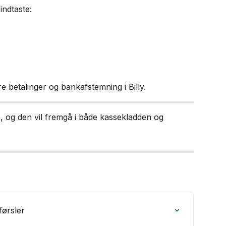
indtaste:
 betalinger og bankafstemning i Billy.
, og den vil fremgå i både kassekladden og 
ørsler