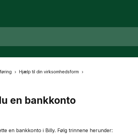
øring
Hjælp til din virksomhedsform
du en bankkonto
tte en bankkonto i Billy. Følg trinnene herunder: