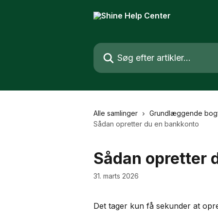
Spring videre til hovedindholdet
Søg efter artikler...
Alle samlinger
Grundlæggende bogf
Sådan opretter du en bankkonto
Sådan opretter 
31. marts 2026
Det tager kun få sekunder at opre