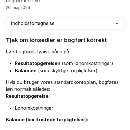
bogført korrekt.
26. maj 2026
Indholdsfortegnelse
Tjek om lønsedler er bogført korrekt
Løn bogføres typisk både på:
Resultatopgørelsen
 (som lønomkostninger)
Balancen
 (som skyldige forpligtelser)
Hvis du bruger vores standardkontoplan, bogføres 
løn normalt således:
Resultatopgørelse:
Lønomkostninger
Balance (kortfristede forpligtelser):