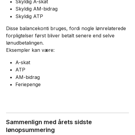
Skyldig A-skat
Skyldig AM-bidrag
Skyldig ATP
Disse balancekonti bruges, fordi nogle lønrelaterede 
forpligtelser først bliver betalt senere end selve 
lønudbetalingen.
Eksempler kan være:
A-skat
ATP
AM-bidrag
Feriepenge
Sammenlign med årets sidste 
lønopsummering