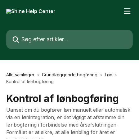
Spring videre til hovedindholdet
Søg efter artikler...
Alle samlinger
Grundlæggende bogføring
Løn
Kontrol af lønbogføring
Kontrol af lønbogføring
Uanset om du bogfører løn manuelt eller automatisk
via en lønintegration, er det vigtigt at afstemme din
lønbogføring i forbindelse med årsafslutningen.
Formålet er at sikre, at alle lønbilag for året er