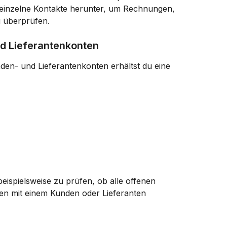
 einzelne Kontakte herunter, um Rechnungen, 
 überprüfen.
nd Lieferantenkonten
den- und Lieferantenkonten erhältst du eine 
eispielsweise zu prüfen, ob alle offenen 
en mit einem Kunden oder Lieferanten 