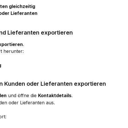
ten gleichzeitig
oder Lieferanten
nd Lieferanten exportieren
xportieren
.
 herunter:
g
n Kunden oder Lieferanten exportieren
den
 und öffne die 
Kontaktdetails
.
en oder Lieferanten aus.
rt: