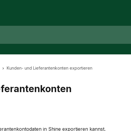
Kunden- und Lieferantenkonten exportieren
eferantenkonten
erantenkontodaten in Shine exportieren kannst. 