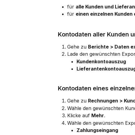
für 
alle Kunden und Lieferan
für 
einen einzelnen Kunden 
Kontodaten aller Kunden u
Gehe zu 
Berichte > Daten e
Lade den gewünschten Export
Kundenkontoauszug
Lieferantenkontoauszu
Kontodaten eines einzelne
Gehe zu 
Rechnungen > Kun
Wähle den gewünschten Kund
Klicke auf 
Mehr
.
Wähle den gewünschten Expo
Zahlungseingang