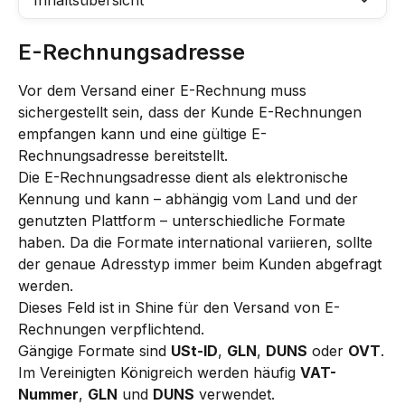
Inhaltsübersicht
E-Rechnungsadresse
Vor dem Versand einer E-Rechnung muss 
sichergestellt sein, dass der Kunde E-Rechnungen 
empfangen kann und eine gültige E-
Rechnungsadresse bereitstellt.
Die E-Rechnungsadresse dient als elektronische 
Kennung und kann – abhängig vom Land und der 
genutzten Plattform – unterschiedliche Formate 
haben. Da die Formate international variieren, sollte 
der genaue Adresstyp immer beim Kunden abgefragt 
werden.
Dieses Feld ist in Shine für den Versand von E-
Rechnungen verpflichtend.
Gängige Formate sind 
USt-ID
, 
GLN
, 
DUNS
 oder 
OVT
.
Im Vereinigten Königreich werden häufig 
VAT-
Nummer
, 
GLN
 und 
DUNS
 verwendet.