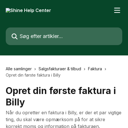
Spring videre til hovedindholdet
Søg efter artikler...
Alle samlinger
Salgsfakturaer & tilbud
Faktura
Opret din første faktura i Billy
Opret din første faktura i
Billy
Når du opretter en faktura i Billy, er der et par vigtige
ting, du skal være opmærksom på for at sikre
korrekt moms og information på fakturaen.