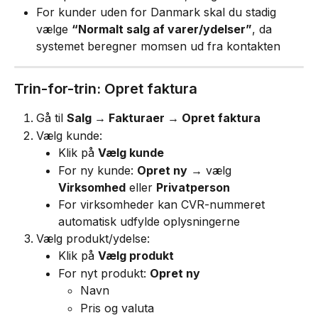
For kunder uden for Danmark skal du stadig 
vælge 
“Normalt salg af varer/ydelser”
, da 
systemet beregner momsen ud fra kontakten
Trin-for-trin: Opret faktura
Gå til 
Salg → Fakturaer → Opret faktura
Vælg kunde:
Klik på 
Vælg kunde
For ny kunde: 
Opret ny
 → vælg 
Virksomhed
 eller 
Privatperson
For virksomheder kan CVR-nummeret 
automatisk udfylde oplysningerne
Vælg produkt/ydelse:
Klik på 
Vælg produkt
For nyt produkt: 
Opret ny
Navn
Pris og valuta