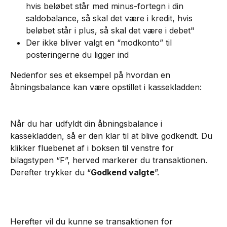
hvis beløbet står med minus-fortegn i din 
saldobalance, så skal det være i kredit, hvis 
beløbet står i plus, så skal det være i debet"
Der ikke bliver valgt en “modkonto” til 
posteringerne du ligger ind
Nedenfor ses et eksempel på hvordan en 
åbningsbalance kan være opstillet i kassekladden: 
Når du har udfyldt din åbningsbalance i 
kassekladden, så er den klar til at blive godkendt. Du 
klikker fluebenet af i boksen til venstre for 
bilagstypen “F”, herved markerer du transaktionen. 
Derefter trykker du “
Godkend valgte
”.
Herefter vil du kunne se transaktionen for 