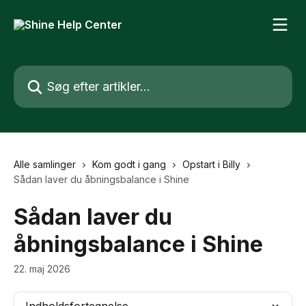
Spring videre til hovedindholdet
Søg efter artikler...
Alle samlinger
Kom godt i gang
Opstart i Billy
Sådan laver du åbningsbalance i Shine
Sådan laver du
åbningsbalance i Shine
22. maj 2026