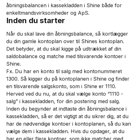
åbningsbalancen i kassekladden i Shine både for 
enkeltmandsvirksomheder og ApS.
Inden du starter
Når du skal lave din åbningsbalance, så kortlægger 
du din gamle kontoplan over til Shines kontoplan. 
Det betyder, at du skal kigge på udtrækket af din 
saldobalance og matche med tilsvarende kontoer i 
Shine.
Fx. Du har en konto til salg med kontonummeret 
1300. Så kigger du på kontoplanen i Shine og finder 
en tilsvarende salgskonto, som i Shine er 1110. 
Herved ved du nu, at du skal vælge konto “1110 - 
salg” i kassekladden, for din postering med salg.
Inden du begynder at indtaste din åbningsbalance i 
kassekladden, så er det vigtigt at du sikrer dig, at du 
har de nødvendige kontoer i kontoplanen, så du kan 
vælge dem i kassekladden. Hvis du opdager, at du 
har en eller flere kontoer, som ikke matcher med 