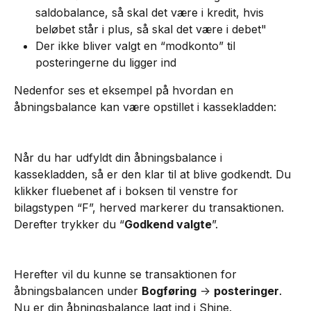
saldobalance, så skal det være i kredit, hvis 
beløbet står i plus, så skal det være i debet"
Der ikke bliver valgt en “modkonto” til 
posteringerne du ligger ind
Nedenfor ses et eksempel på hvordan en 
åbningsbalance kan være opstillet i kassekladden:
Når du har udfyldt din åbningsbalance i 
kassekladden, så er den klar til at blive godkendt. Du 
klikker fluebenet af i boksen til venstre for 
bilagstypen “F”, herved markerer du transaktionen. 
Derefter trykker du “
Godkend valgte
”.
Herefter vil du kunne se transaktionen for 
åbningsbalancen under 
Bogføring
 -> 
posteringer
.
Nu er din åbningsbalance lagt ind i Shine.