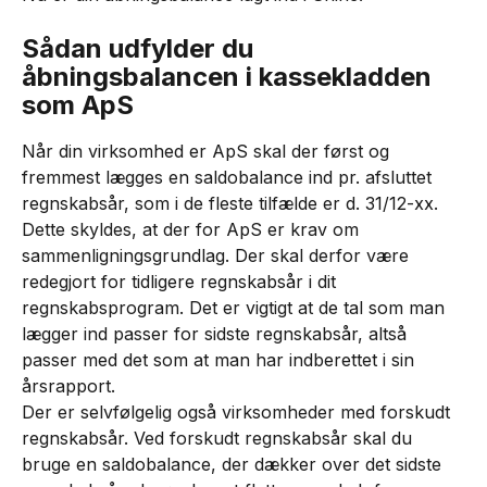
Sådan udfylder du 
åbningsbalancen i kassekladden 
som ApS
Når din virksomhed er ApS skal der først og 
fremmest lægges en saldobalance ind pr. afsluttet 
regnskabsår, som i de fleste tilfælde er d. 31/12-xx. 
Dette skyldes, at der for ApS er krav om 
sammenligningsgrundlag. Der skal derfor være 
redegjort for tidligere regnskabsår i dit 
regnskabsprogram. Det er vigtigt at de tal som man 
lægger ind passer for sidste regnskabsår, altså 
passer med det som at man har indberettet i sin 
årsrapport.
Der er selvfølgelig også virksomheder med forskudt 
regnskabsår. Ved forskudt regnskabsår skal du 
bruge en saldobalance, der dækker over det sidste 