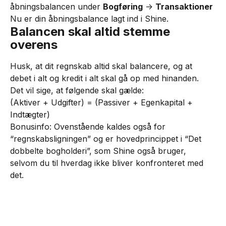
åbningsbalancen under 
Bogføring
 -> 
Transaktioner
Nu er din åbningsbalance lagt ind i Shine.
Balancen skal altid stemme 
overens
Husk, at dit regnskab altid skal balancere, og at 
debet i alt og kredit i alt skal gå op med hinanden. 
Det vil sige, at følgende skal gælde:
(Aktiver + Udgifter) = (Passiver + Egenkapital + 
Indtægter)
Bonusinfo: Ovenstående kaldes også for 
“regnskabsligningen” og er hovedprincippet i “Det 
dobbelte bogholderi”, som Shine også bruger, 
selvom du til hverdag ikke bliver konfronteret med 
det.