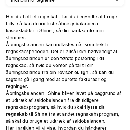
Indholdsfortegnelse
Har du haft et regnskab, før du begyndte at bruge 
billy, så kan du indtaste åbningsbalancen i 
kassekladden i Shine , så din bankkonto mm. 
stemmer.
Åbningsbalancen kan indtastes når som helst i 
regnskabsperioden. Det er altså ikke nødvendigt at 
åbningsbalancen er den første postering i dit 
regnskab, så hvis du venter på tal til din 
åbningsbalance fra din revisor el. lign., så kan du 
sagtens gå i gang med at oprette fakturaer og 
regninger.
Åbningsbalancen i Shine bliver lavet på baggrund af 
et udtræk af saldobalancen fra dit tidligere 
regnskabsprogram, så hvis du skal 
flytte dit 
regnskab til Shine
 fra et andet regnskabsprogram, 
så skal du bruge et udtræk af saldobalancen.
Her i artiklen vil vi vise, hvordan du håndterer 