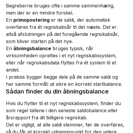
Begreberne bruges ofte i samme sammenhæng, 
men der er en mindre forskel.
En 
primopostering
 er de saldi, der automatisk 
overføres fra ét regnskabsår til det næste. Det er 
altså afslutningen på det foregående regnskabsår, 
som bliver starten på det nye.
En 
åbningsbalance
 bruges typisk, når 
virksomheden oprettes i et nyt regnskabssystem, 
eller når regnskabsdata flyttes fra ét system til et 
andet.
I praksis bygger begge dele på de samme saldi og 
har samme formål: at sikre en korrekt startbalance.
Sådan finder du din åbningsbalance
Hvis du flytter til et nyt regnskabssystem, finder du 
som regel tallene i den seneste saldobalance eller 
årsrapport fra dit tidligere regnskab.
Det er vigtigt, at alle saldi stemmer, før de overføres, 
så du får et korrekt udgangspunkt for den videre 