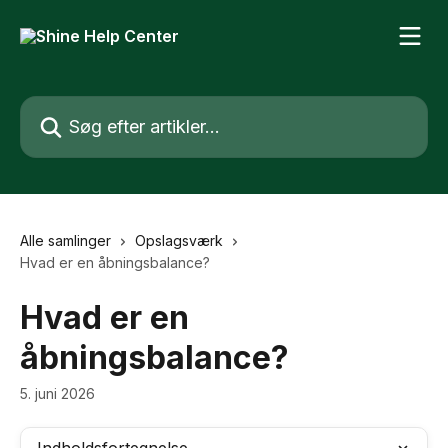
Spring videre til hovedindholdet
Søg efter artikler...
Alle samlinger
Opslagsværk
Hvad er en åbningsbalance?
Hvad er en
åbningsbalance?
5. juni 2026