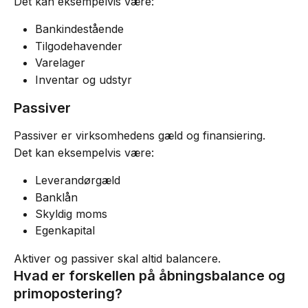
Det kan eksempelvis være:
Bankindestående
Tilgodehavender
Varelager
Inventar og udstyr
Passiver
Passiver er virksomhedens gæld og finansiering.
Det kan eksempelvis være:
Leverandørgæld
Banklån
Skyldig moms
Egenkapital
Aktiver og passiver skal altid balancere.
Hvad er forskellen på åbningsbalance og 
primopostering?