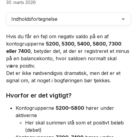
30. marts 2026
Indholdsfortegnelse
Hvis du får en fejl om negativ saldo på en af 
kontogrupperne 
5200, 5300, 5400, 5800, 7300 
eller 7400
, betyder det, at der er registreret et minus 
på en balancekonto, hvor saldoen normalt skal 
være positiv.
Det er ikke nødvendigvis dramatisk, men det er et 
signal om, at noget i bogføringen bør tjekkes.
Hvorfor er det vigtigt?
Kontogrupperne 
5200–5800
 hører under 
aktiverne
Her skal summen stå som et positivt beløb 
(debet)