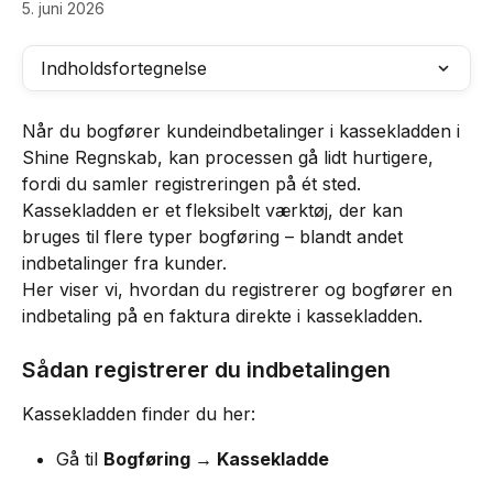
5. juni 2026
Indholdsfortegnelse
Når du bogfører kundeindbetalinger i kassekladden i 
Shine Regnskab, kan processen gå lidt hurtigere, 
fordi du samler registreringen på ét sted. 
Kassekladden er et fleksibelt værktøj, der kan 
bruges til flere typer bogføring – blandt andet 
indbetalinger fra kunder.
Her viser vi, hvordan du registrerer og bogfører en 
indbetaling på en faktura direkte i kassekladden.
Sådan registrerer du indbetalingen
Kassekladden finder du her:
Gå til 
Bogføring → Kassekladde