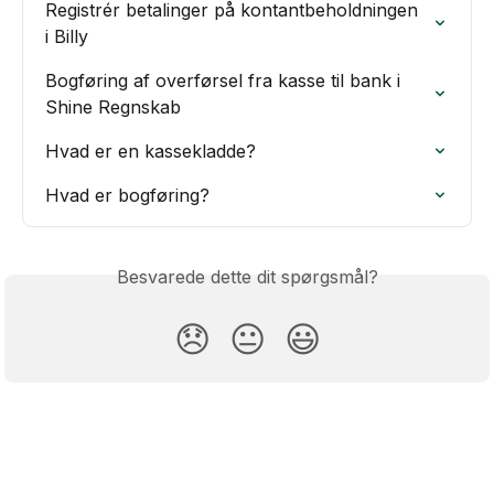
Registrér betalinger på kontantbeholdningen 
i Billy
Bogføring af overførsel fra kasse til bank i 
Shine Regnskab
Hvad er en kassekladde?
Hvad er bogføring?
Besvarede dette dit spørgsmål?
😞
😐
😃