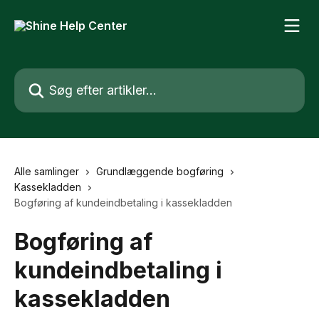
Spring videre til hovedindholdet
Søg efter artikler...
Alle samlinger
Grundlæggende bogføring
Kassekladden
Bogføring af kundeindbetaling i kassekladden
Bogføring af
kundeindbetaling i
kassekladden