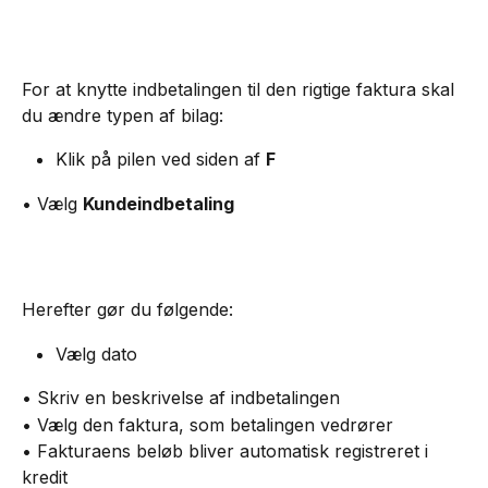
For at knytte indbetalingen til den rigtige faktura skal 
du ændre typen af bilag:
Klik på pilen ved siden af 
F
• Vælg 
Kundeindbetaling
Herefter gør du følgende:
Vælg dato
• Skriv en beskrivelse af indbetalingen
• Vælg den faktura, som betalingen vedrører
• Fakturaens beløb bliver automatisk registreret i 
kredit