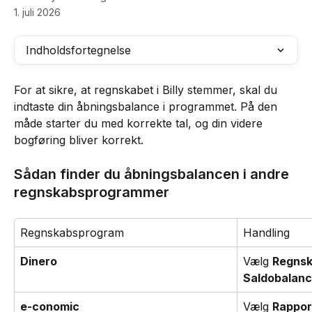
1. juli 2026
Indholdsfortegnelse
For at sikre, at regnskabet i Billy stemmer, skal du 
indtaste din åbningsbalance i programmet. På den 
måde starter du med korrekte tal, og din videre 
bogføring bliver korrekt.
Sådan finder du åbningsbalancen i andre 
regnskabsprogrammer
Regnskabsprogram
Handling
Dinero
Vælg 
Regnsk
Saldobalan
e-conomic
Vælg 
Rappor