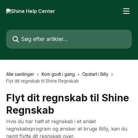
Spring videre til hovedindholdet
Søg efter artikler...
Alle samlinger
Kom godt i gang
Opstart i Billy
Flyt dit regnskab til Shine Regnskab
Flyt dit regnskab til Shine
Regnskab
Hvis du har haft et regnskab i et andet
regnskabsprogram og ønsker at bruge Billy, kan du
nemt flytte dit regnskab over.