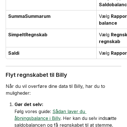
Saldobalanc
SummaSummarum
Vælg 
Rappor
balance
SimpeltRegnskab
Vælg 
Regnsk
regnskab
Saldi
Vælg 
Rappor
Flyt regnskabet til Billy
Når du vil overføre dine data til Billy, har du to 
muligheder:
Gør det selv:
Følg vores guide: 
Sådan laver du 
åbningsbalance i Billy
. Her kan du selv indsætte 
saldobalancen og få regnskabet til at stemme.