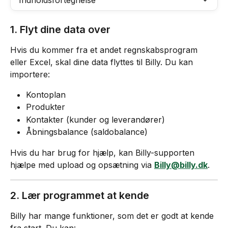
Indholdsfortegnelse
1. Flyt dine data over
Hvis du kommer fra et andet regnskabsprogram 
eller Excel, skal dine data flyttes til Billy. Du kan 
importere:
Kontoplan
Produkter
Kontakter (kunder og leverandører)
Åbningsbalance (saldobalance)
Hvis du har brug for hjælp, kan Billy-supporten 
hjælpe med upload og opsætning via 
Billy@billy.dk
.
2. Lær programmet at kende
Billy har mange funktioner, som det er godt at kende 
fra start. Du kan: