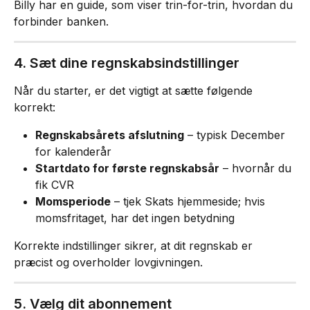
Billy har en guide, som viser trin-for-trin, hvordan du 
forbinder banken.
4. Sæt dine regnskabsindstillinger
Når du starter, er det vigtigt at sætte følgende 
korrekt:
Regnskabsårets afslutning
 – typisk December 
for kalenderår
Startdato for første regnskabsår
 – hvornår du 
fik CVR
Momsperiode
 – tjek Skats hjemmeside; hvis 
momsfritaget, har det ingen betydning
Korrekte indstillinger sikrer, at dit regnskab er 
præcist og overholder lovgivningen.
5. Vælg dit abonnement