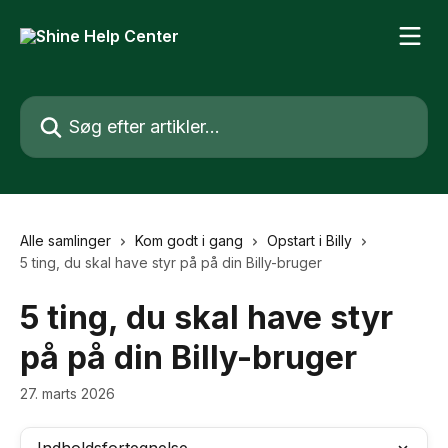
Spring videre til hovedindholdet
Søg efter artikler...
Alle samlinger
Kom godt i gang
Opstart i Billy
5 ting, du skal have styr på på din Billy-bruger
5 ting, du skal have styr
på på din Billy-bruger
27. marts 2026