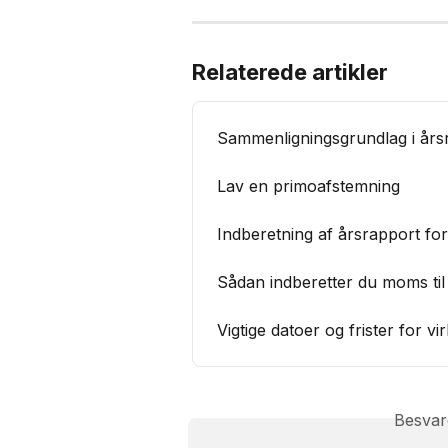
Relaterede artikler
Sammenligningsgrundlag i års
Lav en primoafstemning
Indberetning af årsrapport f
Sådan indberetter du moms til
Vigtige datoer og frister for v
Besvar