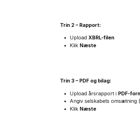
Trin 2 – Rapport:
Upload 
XBRL-filen
Klik 
Næste
Trin 3 – PDF og bilag:
Upload årsrapport i 
PDF-for
Angiv selskabets omsætning (
Klik 
Næste