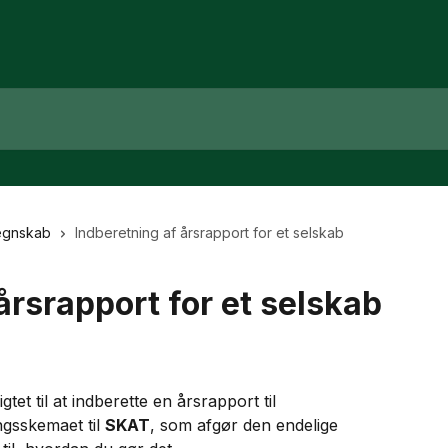
egnskab
Indberetning af årsrapport for et selskab
årsrapport for et selskab
tet til at indberette en årsrapport til 
gsskemaet til 
SKAT
, som afgør den endelige 