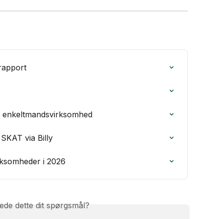
rapport
or enkeltmandsvirksomhed
 SKAT via Billy
irksomheder i 2026
ede dette dit spørgsmål?