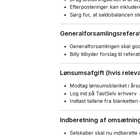
Efterposteringer kan inkludere 
Sørg for, at saldobalancen 
Generalforsamlingsrefera
Generalforsamlingen skal god
Billy tilbyder forslag til referat
Lønsumsafgift (hvis relev
Modtag lønsumsblanket i årsa
Log ind på TastSelv erhverv 
Indtast tallene fra blanketten 
Indberetning af omsætnin
Selskaber skal nu indberette