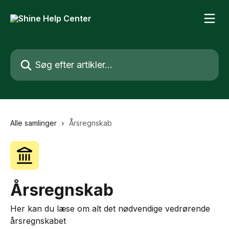
Spring videre til hovedindholdet
Søg efter artikler...
Alle samlinger
Årsregnskab
Årsregnskab
Her kan du læse om alt det nødvendige vedrørende
årsregnskabet