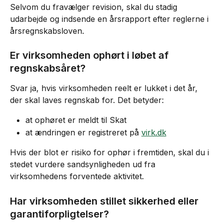
Selvom du fravælger revision, skal du stadig 
udarbejde og indsende en årsrapport efter reglerne i 
årsregnskabsloven.
Er virksomheden ophørt i løbet af 
regnskabsåret?
Svar ja, hvis virksomheden reelt er lukket i det år, 
der skal laves regnskab for. Det betyder:
at ophøret er meldt til Skat
at ændringen er registreret på 
virk.dk
Hvis der blot er risiko for ophør i fremtiden, skal du i 
stedet vurdere sandsynligheden ud fra 
virksomhedens forventede aktivitet.
Har virksomheden stillet sikkerhed eller 
garantiforpligtelser?