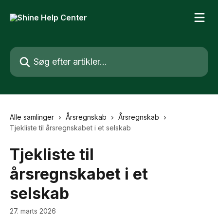
Spring videre til hovedindholdet
Søg efter artikler...
Alle samlinger
Årsregnskab
Årsregnskab
Tjekliste til årsregnskabet i et selskab
Tjekliste til
årsregnskabet i et
selskab
27. marts 2026