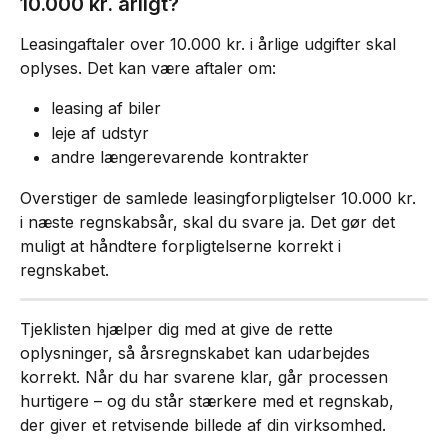
10.000 kr. årligt?
Leasingaftaler over 10.000 kr. i årlige udgifter skal 
oplyses. Det kan være aftaler om:
leasing af biler
leje af udstyr
andre længerevarende kontrakter
Overstiger de samlede leasingforpligtelser 10.000 kr. 
i næste regnskabsår, skal du svare ja. Det gør det 
muligt at håndtere forpligtelserne korrekt i 
regnskabet.
Tjeklisten hjælper dig med at give de rette 
oplysninger, så årsregnskabet kan udarbejdes 
korrekt. Når du har svarene klar, går processen 
hurtigere – og du står stærkere med et regnskab, 
der giver et retvisende billede af din virksomhed.