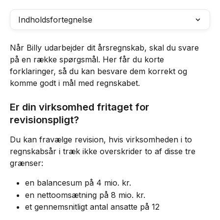
Indholdsfortegnelse
Når Billy udarbejder dit årsregnskab, skal du svare 
på en række spørgsmål. Her får du korte 
forklaringer, så du kan besvare dem korrekt og 
komme godt i mål med regnskabet.
Er din virksomhed fritaget for 
revisionspligt?
Du kan fravælge revision, hvis virksomheden i to 
regnskabsår i træk ikke overskrider to af disse tre 
grænser:
en balancesum på 4 mio. kr.
en nettoomsætning på 8 mio. kr.
et gennemsnitligt antal ansatte på 12